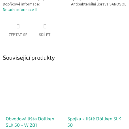
Dopňkové informace:
Antibakteriální úprava SANOSOL
Detailní informace
ZEPTAT SE
SDÍLET
Související produkty
Obvodová lišta Döllken
Spojka k liště Döllken SLK
SLK 50 - W 281
50