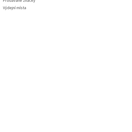
Prodávané značky
Výdejní místa