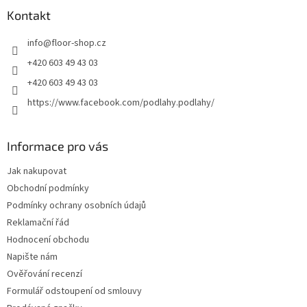
p
a
Kontakt
t
info
@
floor-shop.cz
í
+420 603 49 43 03
+420 603 49 43 03
https://www.facebook.com/podlahy.podlahy/
Informace pro vás
Jak nakupovat
Obchodní podmínky
Podmínky ochrany osobních údajů
Reklamační řád
Hodnocení obchodu
Napište nám
Ověřování recenzí
Formulář odstoupení od smlouvy