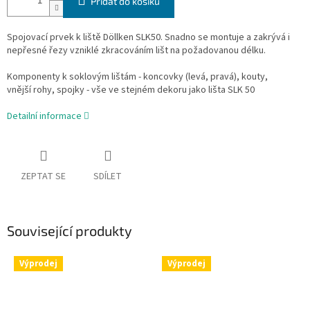
Přidat do košíku
Spojovací prvek k liště Döllken SLK50. Snadno se montuje a zakrývá i
nepřesné řezy vzniklé zkracováním lišt na požadovanou délku.
Komponenty k soklovým lištám - koncovky (levá, pravá), kouty,
vnější rohy, spojky - vše ve stejném dekoru jako lišta SLK 50
Detailní informace
ZEPTAT SE
SDÍLET
Související produkty
Výprodej
Výprodej