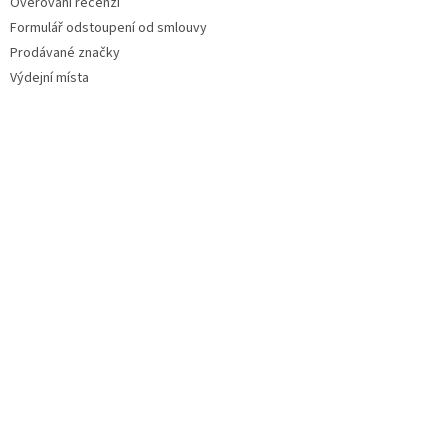
Ověřování recenzí
Formulář odstoupení od smlouvy
Prodávané značky
Výdejní místa