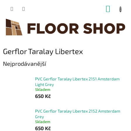
Přejít
NÁKUP
na
obsah
KOŠÍK
Gerflor Taralay Libertex
Nejprodávanější
PVC Gerflor Taralay Libertex 2151 Amsterdam
Light Grey
Skladem
650 Kč
PVC Gerflor Taralay Libertex 2152 Amsterdam
Grey
Skladem
650 Kč