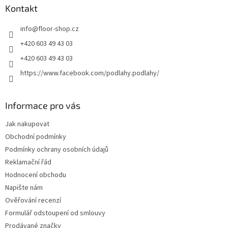
a
Kontakt
t
info
@
floor-shop.cz
í
+420 603 49 43 03
+420 603 49 43 03
https://www.facebook.com/podlahy.podlahy/
Informace pro vás
Jak nakupovat
Obchodní podmínky
Podmínky ochrany osobních údajů
Reklamační řád
Hodnocení obchodu
Napište nám
Ověřování recenzí
Formulář odstoupení od smlouvy
Prodávané značky