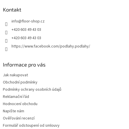
p
a
Kontakt
t
info
@
floor-shop.cz
í
+420 603 49 43 03
+420 603 49 43 03
https://www.facebook.com/podlahy.podlahy/
Informace pro vás
Jak nakupovat
Obchodní podmínky
Podmínky ochrany osobních údajů
Reklamační řád
Hodnocení obchodu
Napište nám
Ověřování recenzí
Formulář odstoupení od smlouvy