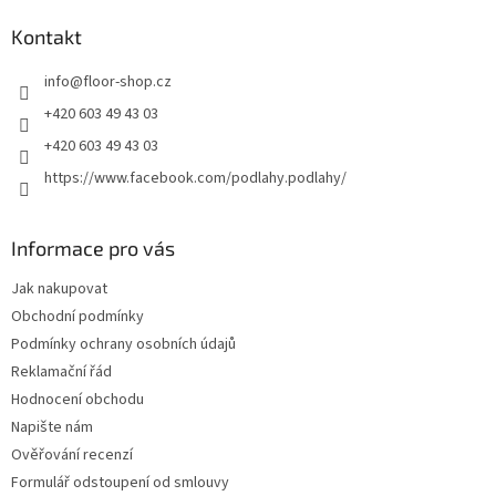
p
a
Kontakt
t
info
@
floor-shop.cz
í
+420 603 49 43 03
+420 603 49 43 03
https://www.facebook.com/podlahy.podlahy/
Informace pro vás
Jak nakupovat
Obchodní podmínky
Podmínky ochrany osobních údajů
Reklamační řád
Hodnocení obchodu
Napište nám
Ověřování recenzí
Formulář odstoupení od smlouvy