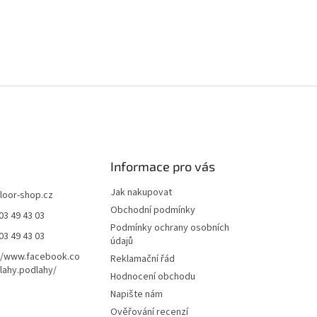
Informace pro vás
Jak nakupovat
floor-shop.cz
Obchodní podmínky
03 49 43 03
Podmínky ochrany osobních
03 49 43 03
údajů
//www.facebook.co
Reklamační řád
ahy.podlahy/
Hodnocení obchodu
Napište nám
Ověřování recenzí