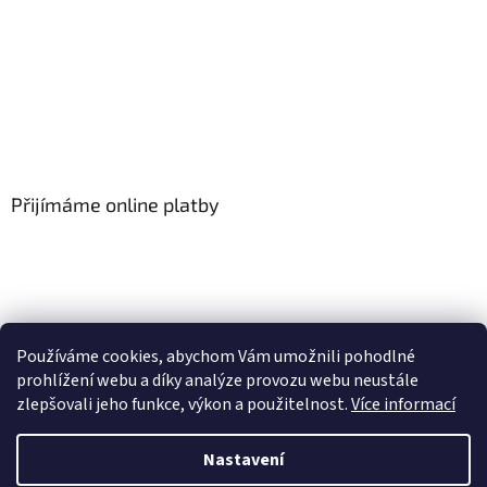
Přijímáme online platby
Používáme cookies, abychom Vám umožnili pohodlné
prohlížení webu a díky analýze provozu webu neustále
zlepšovali jeho funkce, výkon a použitelnost.
Více informací
Vytvořil Shoptet
Nastavení