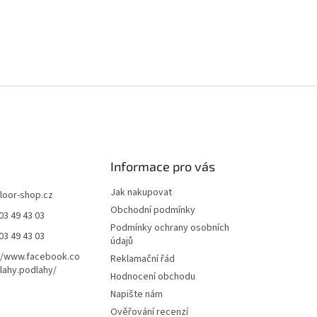
Informace pro vás
Jak nakupovat
floor-shop.cz
Obchodní podmínky
03 49 43 03
Podmínky ochrany osobních
03 49 43 03
údajů
//www.facebook.co
Reklamační řád
ahy.podlahy/
Hodnocení obchodu
Napište nám
Ověřování recenzí