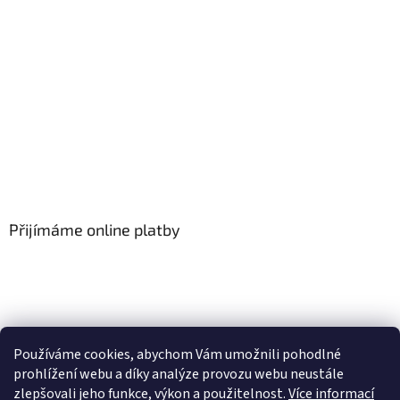
Přijímáme online platby
Používáme cookies, abychom Vám umožnili pohodlné
prohlížení webu a díky analýze provozu webu neustále
zlepšovali jeho funkce, výkon a použitelnost.
Více informací