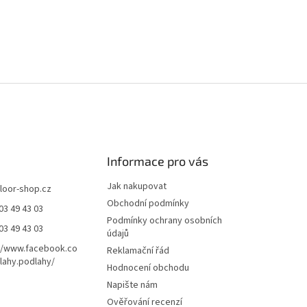
Informace pro vás
Jak nakupovat
floor-shop.cz
Obchodní podmínky
03 49 43 03
Podmínky ochrany osobních
03 49 43 03
údajů
//www.facebook.co
Reklamační řád
ahy.podlahy/
Hodnocení obchodu
Napište nám
Ověřování recenzí