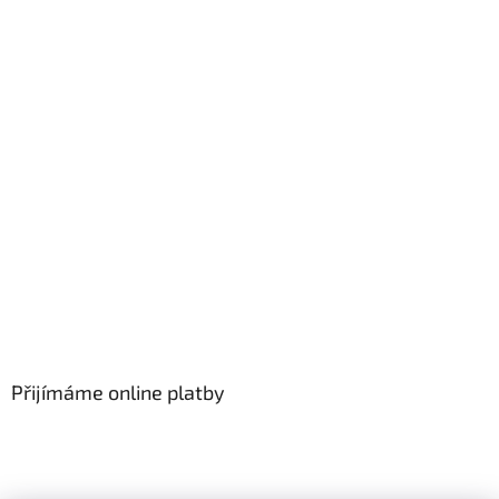
Přijímáme online platby