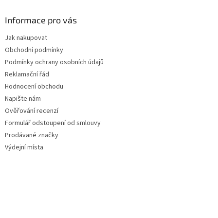
s
u
Informace pro vás
Jak nakupovat
Obchodní podmínky
Podmínky ochrany osobních údajů
Reklamační řád
Hodnocení obchodu
Napište nám
Ověřování recenzí
Formulář odstoupení od smlouvy
Prodávané značky
Výdejní místa