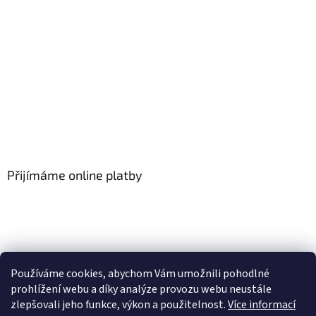
Přijímáme online platby
Používáme cookies, abychom Vám umožnili pohodlné
prohlížení webu a díky analýze provozu webu neustále
zlepšovali jeho funkce, výkon a použitelnost.
Více informací