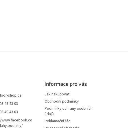
Informace pro vás
Jak nakupovat
floor-shop.cz
Obchodní podmínky
03 49 43 03
Podmínky ochrany osobních
03 49 43 03
údajů
//www.facebook.co
Reklamační řád
ahy.podlahy/