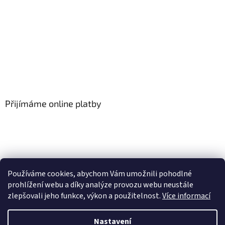
Přijímáme online platby
Používáme cookies, abychom Vám umožnili pohodlné
prohlížení webu a díky analýze provozu webu neustále
zlepšovali jeho funkce, výkon a použitelnost.
Více informací
Vytvořil Shoptet
Nastavení