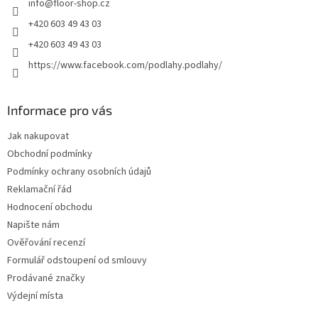
info
@
floor-shop.cz
í
+420 603 49 43 03
+420 603 49 43 03
https://www.facebook.com/podlahy.podlahy/
Informace pro vás
Jak nakupovat
Obchodní podmínky
Podmínky ochrany osobních údajů
Reklamační řád
Hodnocení obchodu
Napište nám
Ověřování recenzí
Formulář odstoupení od smlouvy
Prodávané značky
Výdejní místa