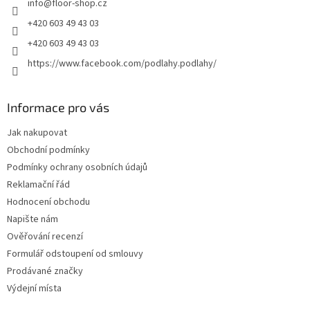
info
@
floor-shop.cz
í
+420 603 49 43 03
+420 603 49 43 03
https://www.facebook.com/podlahy.podlahy/
Informace pro vás
Jak nakupovat
Obchodní podmínky
Podmínky ochrany osobních údajů
Reklamační řád
Hodnocení obchodu
Napište nám
Ověřování recenzí
Formulář odstoupení od smlouvy
Prodávané značky
Výdejní místa