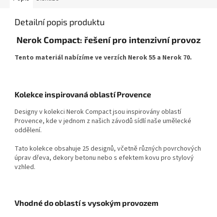
Detailní popis produktu
Nerok Compact: řešení pro intenzivní provoz
Tento materiál nabízíme ve verzích Nerok 55 a Nerok 70.
Kolekce inspirovaná oblastí Provence
Designy v kolekci Nerok Compact jsou inspirovány oblastí
Provence, kde v jednom z našich závodů sídlí naše umělecké
oddělení.
Tato kolekce obsahuje 25 designů, včetně různých povrchových
úprav dřeva, dekory betonu nebo s efektem kovu pro stylový
vzhled.
Vhodné do oblastí s vysokým provozem