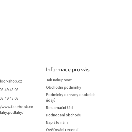
Informace pro vás
Jak nakupovat
floor-shop.cz
Obchodní podmínky
03 49 43 03
Podmínky ochrany osobních
03 49 43 03
údajů
//www.facebook.co
Reklamační řád
ahy.podlahy/
Hodnocení obchodu
Napište nám
Ověřování recenzí