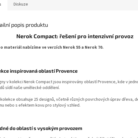
s
Diskuze
ailní popis produktu
Nerok Compact: řešení pro intenzivní provoz
o materiál nabízíme ve verzích Nerok 55 a Nerok 70.
ekce inspirovaná oblastí Provence
gny v kolekci Nerok Compact jsou inspirovány oblastí Provence, kde v jedn
dů sídlí naše umělecké oddělení.
 kolekce obsahuje 25 designů, včetně různých povrchových úprav dřeva, 
nu nebo s efektem kovu pro stylový vzhled.
dné do oblastí s vysokým provozem