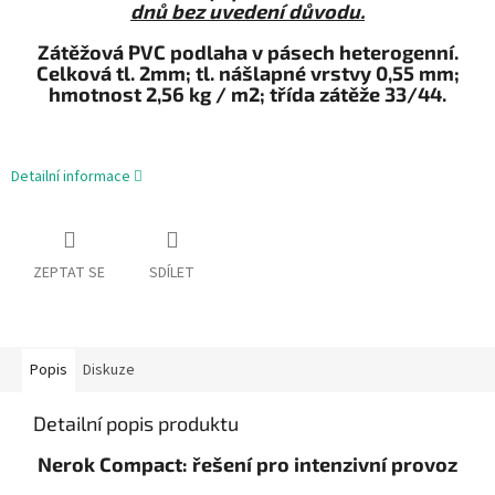
dnů bez uvedení důvodu.
Zátěžová PVC podlaha v pásech heterogenní.
Celková tl. 2mm; tl. nášlapné vrstvy 0,55 mm;
hmotnost 2,56 kg / m2; třída zátěže 33/44.
Detailní informace
ZEPTAT SE
SDÍLET
Popis
Diskuze
Detailní popis produktu
Nerok Compact: řešení pro intenzivní provoz