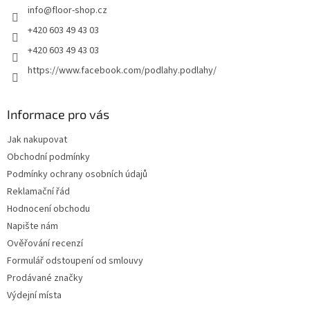
info
@
floor-shop.cz
í
+420 603 49 43 03
+420 603 49 43 03
https://www.facebook.com/podlahy.podlahy/
Informace pro vás
Jak nakupovat
Obchodní podmínky
Podmínky ochrany osobních údajů
Reklamační řád
Hodnocení obchodu
Napište nám
Ověřování recenzí
Formulář odstoupení od smlouvy
Prodávané značky
Výdejní místa