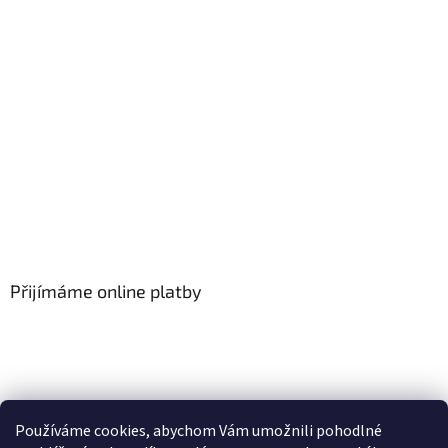
Přijímáme online platby
Používáme cookies, abychom Vám umožnili pohodlné