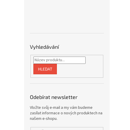
Vyhledávání
HLEDAT
Odebírat newsletter
Vložte svůj e-mail a my vám budeme
zasílat informace o nových produktech na
našem e-shopu.