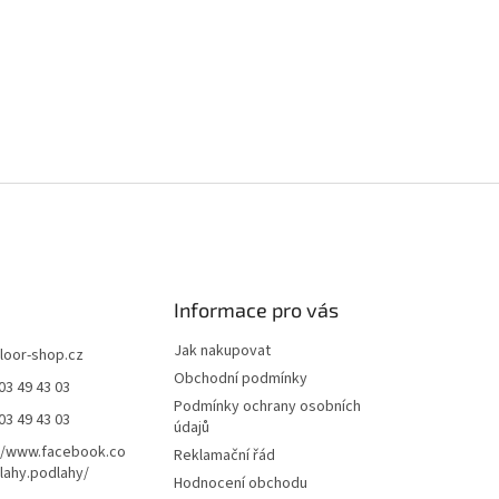
Informace pro vás
Jak nakupovat
floor-shop.cz
Obchodní podmínky
03 49 43 03
Podmínky ochrany osobních
03 49 43 03
údajů
//www.facebook.co
Reklamační řád
ahy.podlahy/
Hodnocení obchodu