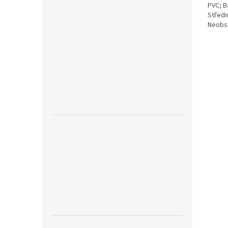
PVC; B
Středn
Neobsa