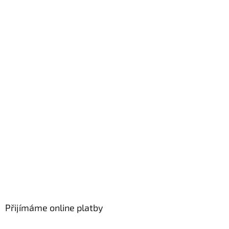
Přijímáme online platby