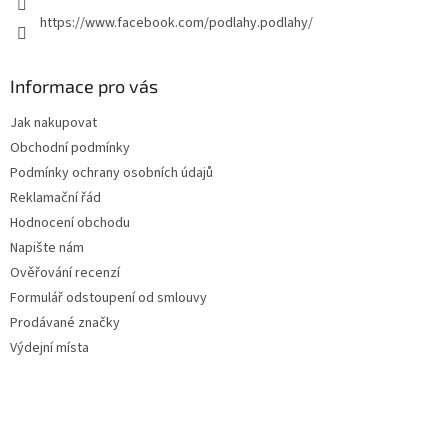
https://www.facebook.com/podlahy.podlahy/
Informace pro vás
Jak nakupovat
Obchodní podmínky
Podmínky ochrany osobních údajů
Reklamační řád
Hodnocení obchodu
Napište nám
Ověřování recenzí
Formulář odstoupení od smlouvy
Prodávané značky
Výdejní místa