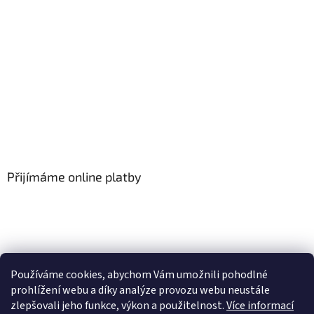
Přijímáme online platby
Používáme cookies, abychom Vám umožnili pohodlné
prohlížení webu a díky analýze provozu webu neustále
zlepšovali jeho funkce, výkon a použitelnost.
Více informací