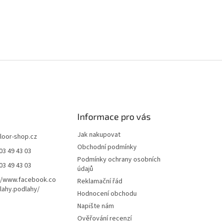
Informace pro vás
Jak nakupovat
floor-shop.cz
Obchodní podmínky
03 49 43 03
Podmínky ochrany osobních
03 49 43 03
údajů
//www.facebook.co
Reklamační řád
ahy.podlahy/
Hodnocení obchodu
Napište nám
Ověřování recenzí