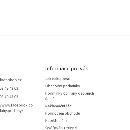
Informace pro vás
Jak nakupovat
floor-shop.cz
Obchodní podmínky
03 49 43 03
Podmínky ochrany osobních
03 49 43 03
údajů
//www.facebook.co
Reklamační řád
ahy.podlahy/
Hodnocení obchodu
Napište nám
Ověřování recenzí