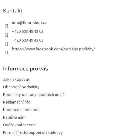
p
a
Kontakt
t
info
@
floor-shop.cz
í
+420 603 49 43 03
+420 603 49 43 03
https://www.facebook.com/podlahy.podlahy/
Informace pro vás
Jak nakupovat
Obchodní podmínky
Podmínky ochrany osobních údajů
Reklamační řád
Hodnocení obchodu
Napište nám
Ověřování recenzí
Formulář odstoupení od smlouvy