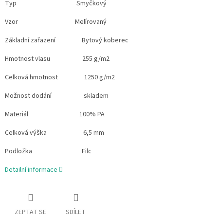
Typ Smyčkový
Vzor Melírovaný
Základní zařazení Bytový koberec
Hmotnost vlasu 255 g/m2
Celková hmotnost 1250 g/m2
Možnost dodání skladem
Materiál 100% PA
Celková výška 6,5 mm
Podložka Filc
Detailní informace
ZEPTAT SE
SDÍLET