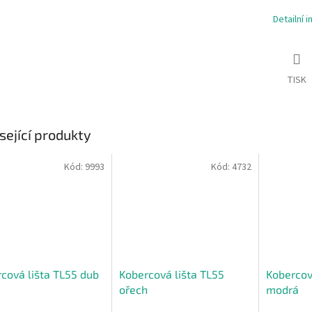
Detailní 
TISK
sející produkty
Kód:
9993
Kód:
4732
cová lišta TL55 dub
Kobercová lišta TL55
Kobercov
ořech
modrá