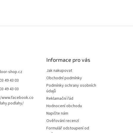
Informace pro vás
Jak nakupovat
floor-shop.cz
Obchodní podmínky
03 49 43 03
Podmínky ochrany osobních
03 49 43 03
údajů
//www.facebook.co
Reklamační řád
ahy.podlahy/
Hodnocení obchodu
Napište nám
Ověřování recenzí
Formulář odstoupení od