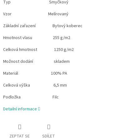
Typ Smyčkový
Vzor Melírovaný
Základní zařazení Bytový koberec
Hmotnost vlasu 255 g/m2
Celková hmotnost 1250 g/m2
Možnost dodání skladem
Materiál 100% PA
Celková výška 6,5 mm
Podložka Filc
Detailní informace
ZEPTAT SE
SDÍLET