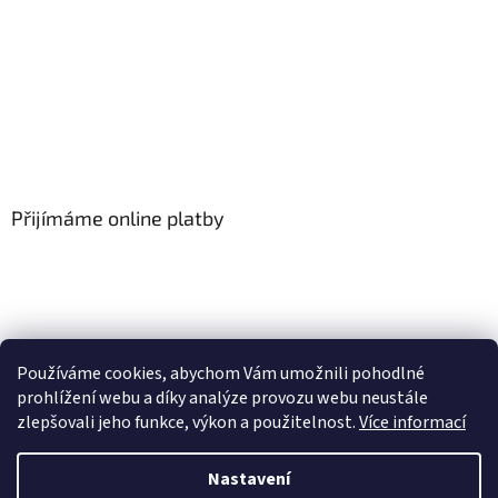
Přijímáme online platby
Používáme cookies, abychom Vám umožnili pohodlné
prohlížení webu a díky analýze provozu webu neustále
zlepšovali jeho funkce, výkon a použitelnost.
Více informací
Vytvořil Shoptet
Nastavení