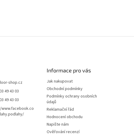
Informace pro vás
Jak nakupovat
floor-shop.cz
Obchodní podmínky
03 49 43 03
Podmínky ochrany osobních
03 49 43 03
údajů
//www.facebook.co
Reklamační řád
ahy.podlahy/
Hodnocení obchodu
Napište nám
Ověřování recenzí