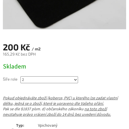
200 Kč
/ m2
165,29 Kč bez DPH
Měrná
Skladem
cena:
Šíře role
Pokud objednáváte zboží (koberce, PVC) u kterého lze zadat vlastní
délku, jedná se o zboží, které je upraveno dle Vašeho přání.
Pak se dle §1837 písm. d) občanského zákoníku
na toto zboží
nevztahuje právo vrácení zboží do 14 dnů bez uvedení důvodu.
Typ:
Vpichovaný