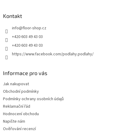
á
p
a
Kontakt
t
info
@
floor-shop.cz
í
+420 603 49 43 03
+420 603 49 43 03
https://www.facebook.com/podlahy.podlahy/
Informace pro vás
Jak nakupovat
Obchodní podmínky
Podmínky ochrany osobních údajů
Reklamační řád
Hodnocení obchodu
Napište nám
Ověřování recenzí