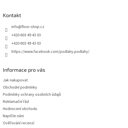
á
p
a
Kontakt
t
info
@
floor-shop.cz
í
+420 603 49 43 03
+420 603 49 43 03
https://www.facebook.com/podlahy.podlahy/
Informace pro vás
Jak nakupovat
Obchodní podmínky
Podmínky ochrany osobních údajů
Reklamační řád
Hodnocení obchodu
Napište nám
Ověřování recenzí