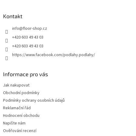
á
p
a
Kontakt
t
info
@
floor-shop.cz
í
+420 603 49 43 03
+420 603 49 43 03
https://www.facebook.com/podlahy.podlahy/
Informace pro vás
Jak nakupovat
Obchodní podmínky
Podmínky ochrany osobních údajů
Reklamační řád
Hodnocení obchodu
Napište nám
Ověřování recenzí