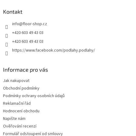
p
a
Kontakt
t
info
@
floor-shop.cz
í
+420 603 49 43 03
+420 603 49 43 03
https://www.facebook.com/podlahy.podlahy/
Informace pro vás
Jak nakupovat
Obchodní podmínky
Podmínky ochrany osobních údajů
Reklamační řád
Hodnocení obchodu
Napište nám
Ověřování recenzí
Formulář odstoupení od smlouvy