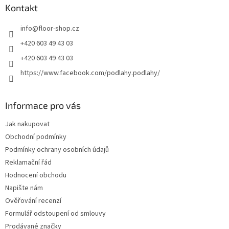
a
Kontakt
t
info
@
floor-shop.cz
í
+420 603 49 43 03
+420 603 49 43 03
https://www.facebook.com/podlahy.podlahy/
Informace pro vás
Jak nakupovat
Obchodní podmínky
Podmínky ochrany osobních údajů
Reklamační řád
Hodnocení obchodu
Napište nám
Ověřování recenzí
Formulář odstoupení od smlouvy
Prodávané značky