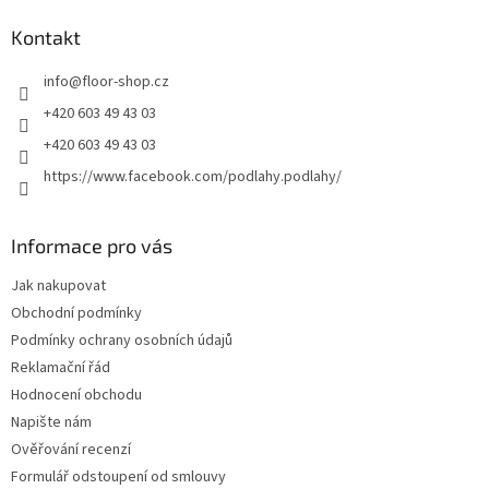
p
a
Kontakt
t
info
@
floor-shop.cz
í
+420 603 49 43 03
+420 603 49 43 03
https://www.facebook.com/podlahy.podlahy/
Informace pro vás
Jak nakupovat
Obchodní podmínky
Podmínky ochrany osobních údajů
Reklamační řád
Hodnocení obchodu
Napište nám
Ověřování recenzí
Formulář odstoupení od smlouvy