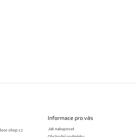
Informace pro vás
Jak nakupovat
floor-shop.cz
Obchodní podmínky