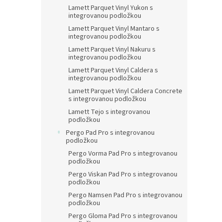
Lamett Parquet Vinyl Yukon s
integrovanou podložkou
Lamett Parquet Vinyl Mantaro s
integrovanou podložkou
Lamett Parquet Vinyl Nakuru s
integrovanou podložkou
Lamett Parquet Vinyl Caldera s
integrovanou podložkou
Lamett Parquet Vinyl Caldera Concrete
s integrovanou podložkou
Lamett Tejo s integrovanou
podložkou
Pergo Pad Pro s integrovanou
podložkou
Pergo Vorma Pad Pro s integrovanou
podložkou
Pergo Viskan Pad Pro s integrovanou
podložkou
Pergo Namsen Pad Pro s integrovanou
podložkou
Pergo Gloma Pad Pro s integrovanou