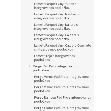
Lamett Parquet Vinyl Yukon s
integrovanou podložkou
Lamett Parquet Vinyl Mantaro s
integrovanou podložkou
Lamett Parquet Vinyl Nakuru s
integrovanou podložkou
Lamett Parquet Vinyl Caldera s
integrovanou podložkou
Lamett Parquet Vinyl Caldera Concrete
s integrovanou podložkou
Lamett Tejo s integrovanou
podložkou
Pergo Pad Pro s integrovanou
podložkou
Pergo Vorma Pad Pro s integrovanou
podložkou
Pergo Viskan Pad Pro s integrovanou
podložkou
Pergo Namsen Pad Pro s integrovanou
podložkou
Pergo Gloma Pad Pro s integrovanou