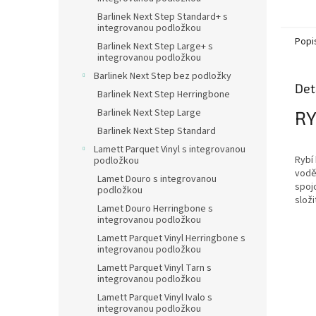
Barlinek Next Step Standard+ s
integrovanou podložkou
Popi
Barlinek Next Step Large+ s
integrovanou podložkou
Barlinek Next Step bez podložky
Det
Barlinek Next Step Herringbone
Barlinek Next Step Large
RY
Barlinek Next Step Standard
Lamett Parquet Vinyl s integrovanou
Rybí
podložkou
vodě
Lamet Douro s integrovanou
spoj
podložkou
složi
Lamet Douro Herringbone s
integrovanou podložkou
Lamett Parquet Vinyl Herringbone s
integrovanou podložkou
Lamett Parquet Vinyl Tarn s
integrovanou podložkou
Lamett Parquet Vinyl Ivalo s
integrovanou podložkou