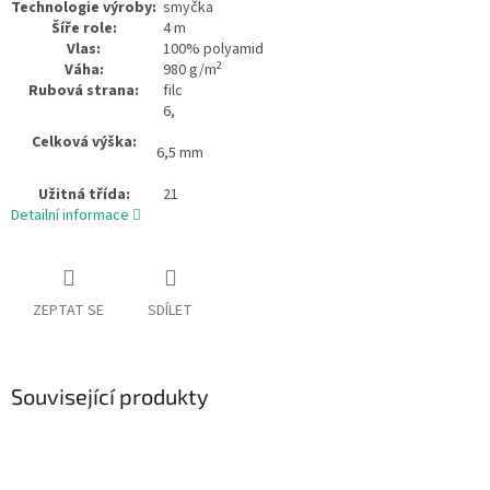
Technologie výroby:
smyčka
Šíře role:
4 m
Vlas:
100% polyamid
2
Váha:
980 g/m
Rubová strana:
filc
6,
Celková výška:
6,5 mm
Užitná třída:
21
Detailní informace
ZEPTAT SE
SDÍLET
Související produkty