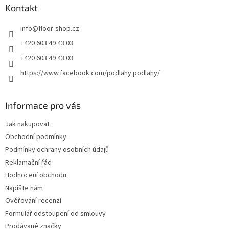
a
Kontakt
t
info
@
floor-shop.cz
í
+420 603 49 43 03
+420 603 49 43 03
https://www.facebook.com/podlahy.podlahy/
Informace pro vás
Jak nakupovat
Obchodní podmínky
Podmínky ochrany osobních údajů
Reklamační řád
Hodnocení obchodu
Napište nám
Ověřování recenzí
Formulář odstoupení od smlouvy
Prodávané značky