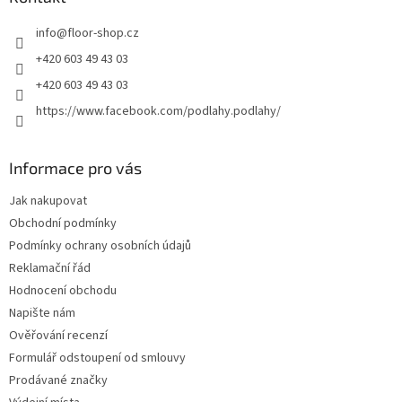
t
info
@
floor-shop.cz
í
+420 603 49 43 03
+420 603 49 43 03
https://www.facebook.com/podlahy.podlahy/
Informace pro vás
Jak nakupovat
Obchodní podmínky
Podmínky ochrany osobních údajů
Reklamační řád
Hodnocení obchodu
Napište nám
Ověřování recenzí
Formulář odstoupení od smlouvy
Prodávané značky