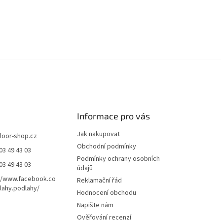
Informace pro vás
Jak nakupovat
floor-shop.cz
Obchodní podmínky
03 49 43 03
Podmínky ochrany osobních
03 49 43 03
údajů
//www.facebook.co
Reklamační řád
ahy.podlahy/
Hodnocení obchodu
Napište nám
Ověřování recenzí