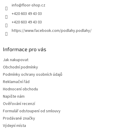
info
@
floor-shop.cz
í
+420 603 49 43 03
+420 603 49 43 03
https://www.facebook.com/podlahy.podlahy/
Informace pro vás
Jak nakupovat
Obchodní podmínky
Podmínky ochrany osobních údajů
Reklamační řád
Hodnocení obchodu
Napište nám
Ověřování recenzí
Formulář odstoupení od smlouvy
Prodávané značky
Výdejní místa