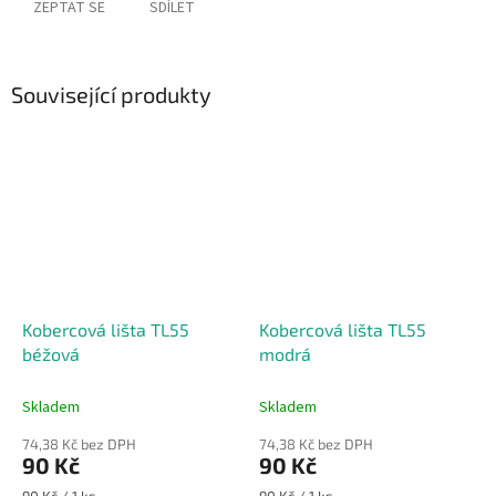
ZEPTAT SE
SDÍLET
Související produkty
Kobercová lišta TL55
Kobercová lišta TL55
béžová
modrá
Skladem
Skladem
74,38 Kč bez DPH
74,38 Kč bez DPH
90 Kč
90 Kč
Měrná
Měrná