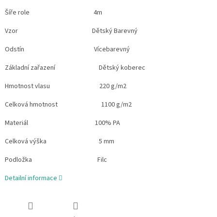
Šíře role 4m
Vzor Dětský Barevný
Odstín Vícebarevný
Základní zařazení Dětský koberec
Hmotnost vlasu 220 g/m2
Celková hmotnost 1100 g/m2
Materiál 100% PA
Celková výška 5 mm
Podložka Filc
Detailní informace