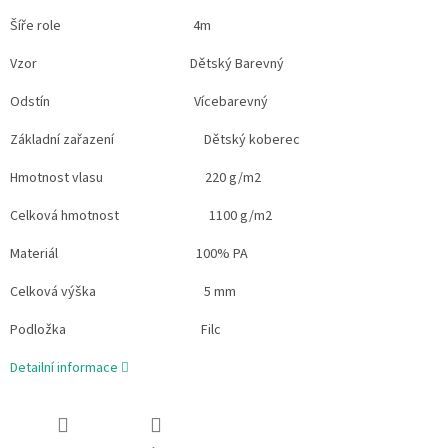
Šíře role 4m
Vzor Dětský Barevný
Odstín Vícebarevný
Základní zařazení Dětský koberec
Hmotnost vlasu 220 g/m2
Celková hmotnost 1100 g/m2
Materiál 100% PA
Celková výška 5 mm
Podložka Filc
Detailní informace